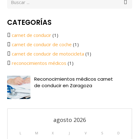
CATEGORÍAS
carnet de conducir
(1)
carnet de conducir de coche
(1)
carnet de conducir de motocicleta
(1)
reconocimientos médicos
(1)
Reconocimientos médicos carnet
de conducir en Zaragoza
agosto 2026
L
M
X
J
V
S
D