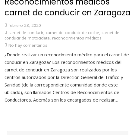
Reconocimientos médicos
carnet de conducir en Zaragoza
febrero 28, 2020
carnet de conducir
,
carnet de conducir de coche
,
carnet de
conducir de motocicleta
,
reconocimientos médicos
No hay comentarios
¿Donde realizar un reconocimiento médico para el carnet de
conducir en Zaragoza? Los reconocimientos médicos del
carnet de conducir en Zaragoza son realizados por los
centros autorizados por la Dirección General de Tráfico y
Sanidad (de la correspondiente comunidad donde este
ubicado), son llamados Centros de Reconocimientos de
Conductores. Además son los encargados de realizar…