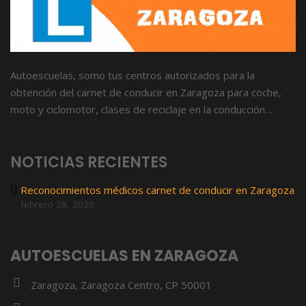
Autoescuelas, somo tus centros autorizados para la
obtención del carnet de conducir en Zaragoza para coche,
moto y ciclomotor, clases de reciclaje en la conducción…
NOTICIAS RECIENTES
Reconocimientos médicos carnet de conducir en Zaragoza
febrero 28, 2020
AUTOESCUELAS EN ZARAGOZA
Zaragoza, Zaragoza Centro, CP 50001