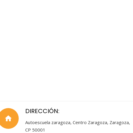
DIRECCIÓN:
home
Autoescuela zaragoza, Centro Zaragoza, Zaragoza,
CP 50001